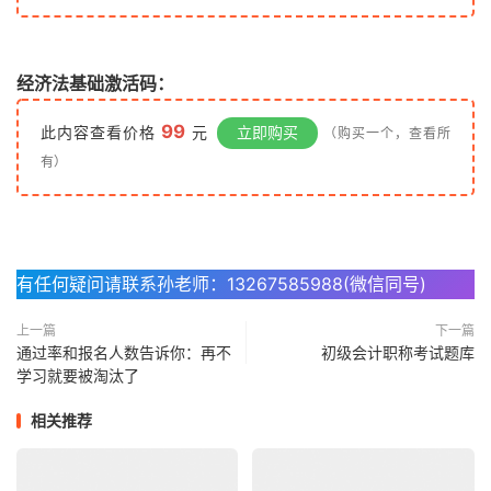
经济法基础激活码：
99
此内容查看价格
元
立即购买
（购买一个，查看所
有）
有任何疑问请联系孙老师：13267585988(微信同号)
上一篇
下一篇
通过率和报名人数告诉你：再不
初级会计职称考试题库
学习就要被淘汰了
相关推荐