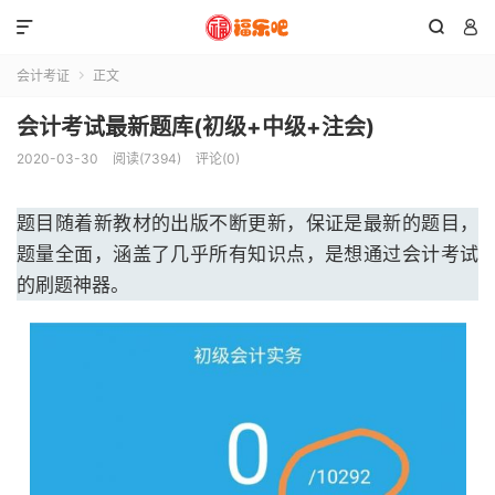



会计考证
正文

会计考试最新题库(初级+中级+注会)
2020-03-30
阅读(7394)
评论(0)
题目随着新教材的出版不断更新，保证是最新的题目，
题量全面，涵盖了几乎所有知识点，是想通过会计考试
的刷题神器。