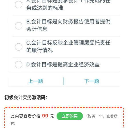
初级会计实务激活码：
99
此内容查看价格
元
立即购买
（购买一个，查看所
有）