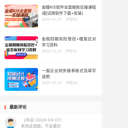
金蝶KIS软件全盘做账实操课程
(配试用软件下载+安装)
2024-01-27
评论(0)
金税四期风险管控+稽查应对
学习资料
2023-12-22
评论(2)
一般企业财务报表格式及填写
说明
2020-05-21
评论(0)
最新评论
2年前 (2024-04-07)：
老师这道题，不会蒙的