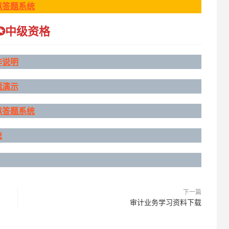
拟答题系统
✪
中级资格
作说明
题演示
拟答题系统
统
下一篇
审计业务学习资料下载