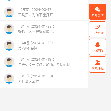

2年前 (2024-03-17)：
已购买，为何不能打开
老师微信
3年前 (2024-01-22)：

好的，这一解析就懂了、
电话咨询
3年前 (2024-01-20)：

第2题不会算
QQ咨询
3年前 (2024-01-19)：

每天进步一点点，加油，考试必过！
视频课程
3年前 (2024-01-03)：
为什么这么难