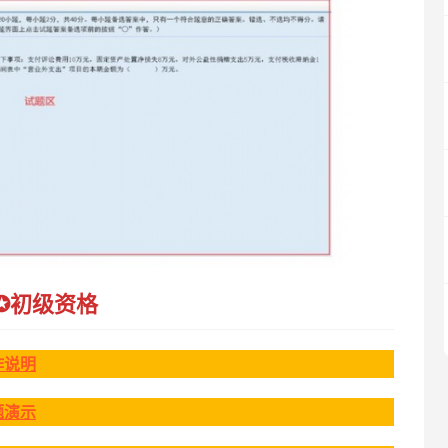
✪
初级资格
作说明
题演示