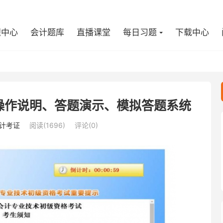
程中心
会计题库
直播课堂
每日习题
下载中心
操作说明、答题演示、模拟答题系统
计考证
阅读(1696)
评论(0)