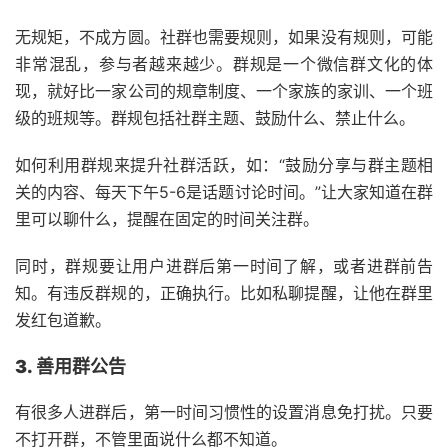
无规矩，不成方圆。社群也需要规则，如果没有规则，可能
非常混乱，参与者越来越少。群规是一个微信群文化的体
现，就好比一家公司的规章制度、一个家族的家训、一个班
级的班规等。群规包括社群主题、鼓励什么、禁止什么。
如何利用群规来提升社群活跃，如：“鼓励分享与群主题相
关的内容、每天下午5-6是话题讨论时间。”让大家知道在群
里可以聊什么，提醒在固定的时间关注群。
同时，群规要让用户进群后第一时间了解，或者进群前告
知。有违反群规的，正确执行。比如私聊提醒，让他在群里
发红包道歉。
3. 善用群公告
有很多人进群后，第一时间习惯性的设置消息免打扰。只要
不打开群，不管里面说什么都不知道。