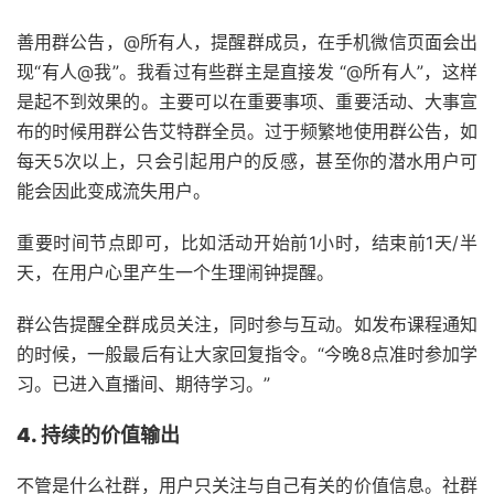
善用群公告，@所有人，提醒群成员，在手机微信页面会出
现“有人@我”。我看过有些群主是直接发 “@所有人”，这样
是起不到效果的。主要可以在重要事项、重要活动、大事宣
布的时候用群公告艾特群全员。过于频繁地使用群公告，如
每天5次以上，只会引起用户的反感，甚至你的潜水用户可
能会因此变成流失用户。
重要时间节点即可，比如活动开始前1小时，结束前1天/半
天，在用户心里产生一个生理闹钟提醒。
群公告提醒全群成员关注，同时参与互动。如发布课程通知
的时候，一般最后有让大家回复指令。“今晚8点准时参加学
习。已进入直播间、期待学习。”
4. 持续的价值输出
不管是什么社群，用户只关注与自己有关的价值信息。社群