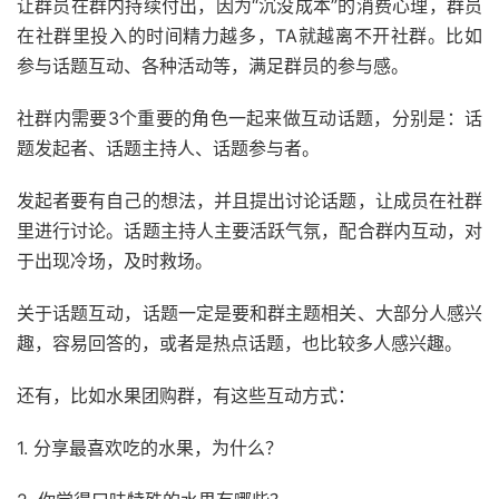
让群员在群内持续付出，因为“沉没成本”的消费心理，群员
在社群里投入的时间精力越多，TA就越离不开社群。比如
参与话题互动、各种活动等，满足群员的参与感。
社群内需要3个重要的角色一起来做互动话题，分别是：话
题发起者、话题主持人、话题参与者。
发起者要有自己的想法，并且提出讨论话题，让成员在社群
里进行讨论。话题主持人主要活跃气氛，配合群内互动，对
于出现冷场，及时救场。
关于话题互动，话题一定是要和群主题相关、大部分人感兴
趣，容易回答的，或者是热点话题，也比较多人感兴趣。
还有，比如水果团购群，有这些互动方式：
1. 分享最喜欢吃的水果，为什么？