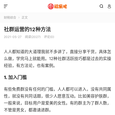



财税综合
正文

社群运营的12种方法
2021-05-27
阅读(2027)
评论(0)
人人都知道的大道理我就不多讲了，直接分享干货，具体怎
么做，学完马上就能用。12种社群活跃技巧都是过去的实操
经验，有方法论，也有案例。
1. 加入门槛
有些免费群没有任何的门槛，人人都可以进入，没有共同属
性，就没有共同话题，很少人愿意互动。比如美容护肤群，
一般来说，目标用户是爱美的女性。有的群主为了群人数，
不管是男女，都邀请进群。