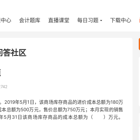
程中心
会计题库
直播课堂
每日习题
下载中心
问答社区
题
2742
2019年5月1日，该商场库存商品的进价成本总额为180万
本总额为500万元，售价总额为750万元；本月实现的销售
19年5月31日该商场库存商品的成本总额为（ ）万元。