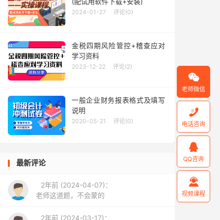
(配试用软件下载+安装)
2024-01-27
评论(0)
金税四期风险管控+稽查应对
学习资料
2023-12-22
评论(2)

老师微信
一般企业财务报表格式及填写
说明

2020-05-21
评论(0)
电话咨询

QQ咨询
最新评论

2年前 (2024-04-07)：
视频课程
老师这道题，不会蒙的
2年前 (2024-03-17)：