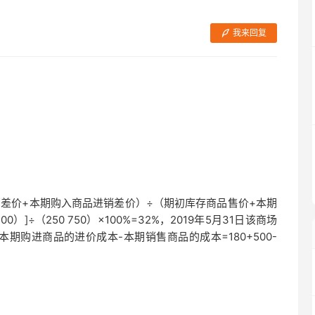
我来回复
差价+本期购入商品进销差价）÷（期初库存商品售价+本期
00）]÷（250 750）×100%=32%，2019年5月31日该商场
期购进商品的进价成本-本期销售商品的成本=180+500-